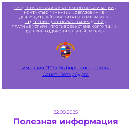
Перейти
СВЕДЕНИЯ ОБ ОБРАЗОВАТЕЛЬНОЙ ОРГАНИЗАЦИИ
к
КОНТАКТЫ
О ГИМНАЗИИ
ОБРАЗОВАНИЕ
ДЛЯ РОДИТЕЛЕЙ
ВОСПИТАТЕЛЬНАЯ РАБОТА
содержимому
ОТДЕЛЕНИЕ ДОП. ОБРАЗОВАНИЯ ДЕТЕЙ
ПЛАТНЫЕ УСЛУГИ
ПРОТИВОДЕЙСТВИЕ КОРРУПЦИИ
ДЕТСКИЙ ОЗДОРОВИТЕЛЬНЫЙ ЛАГЕРЬ
Гимназия №74 Выборгского района
Санкт‑Петербурга
22.09.2025
Полезная информация