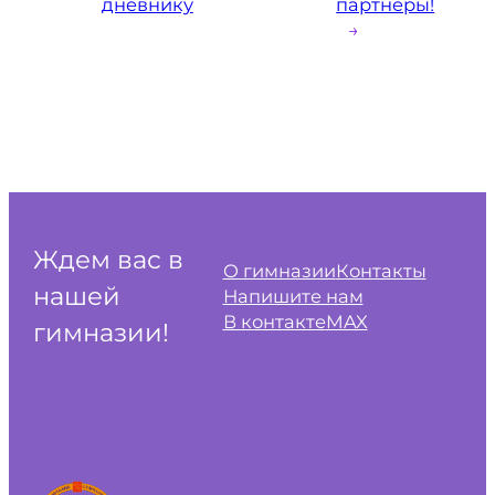
дневнику
партнёры!
→
Ждем вас в
О гимназии
Контакты
нашей
Напишите нам
В контакте
MAX
гимназии!