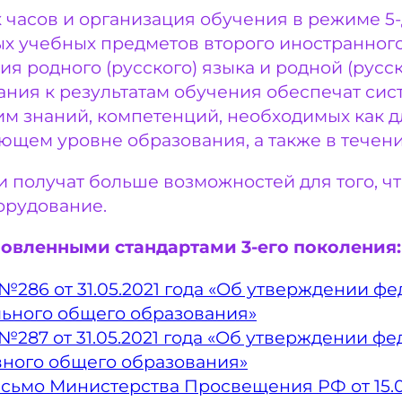
часов и организация обучения в режиме 5-
х учебных предметов второго иностранного
я родного (русского) языка и родной (русск
ания к результатам обучения обеспечат сис
м знаний, компетенций, необходимых как д
ющем уровне образования, а также в течен
 получат больше возможностей для того, чт
орудование.
новленными стандартами 3-его поколения:
86 от 31.05.2021 года «Об утверждении фе
льного общего образования»
87 от 31.05.2021 года «Об утверждении фе
вного общего образования»
мо Министерства Просвещения РФ от 15.02