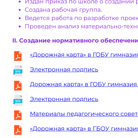
Издан приказ по школе о создании 
Создана рабочая группа.
Ведется работа по разработке про
Проведен анализ материально-техн
II. Создание нормативного обеспече
«Дорожная карта» в ГОБУ гимнази
Электронная подпись
Дорожная карта» в ГОБУ гимнази
Электронная подпись
Материалы педагогического совета
«Дорожная карта» в ГБОУ гимназ