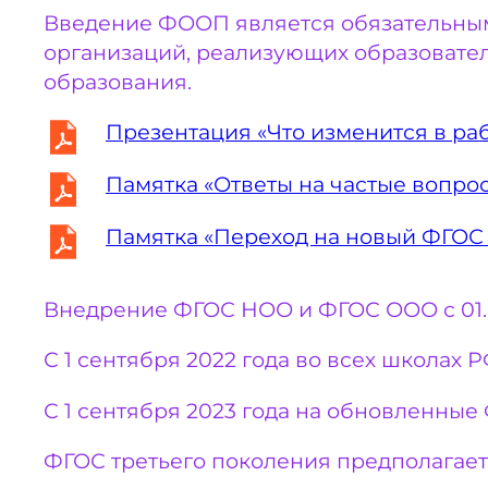
Введение ФООП является обязательным с
организаций, реализующих образовател
образования.
Презентация «Что изменится в раб
Памятка «Ответы на частые вопро
Памятка «Переход на новый ФГОС
Внедрение ФГОС НОО и ФГОС ООО с 01.09.
С 1 сентября 2022 года во всех школах
С 1 сентября 2023 года на обновленные Ф
ФГОС третьего поколения предполагает