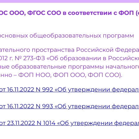
С ООО, ФГОС СОО в соответствии с ФОП 
основных общеобразовательных программ
тельного пространства Российской Федераци
2012 г. № 273-ФЗ «Об образовании в Россий
ые образовательные программы начального
венно – ФОП НОО, ФОП ООО, ФОП СОО).
 16.11.2022 N 992 «Об утверждении федер
 16.11.2022 N 993 «Об утверждении федер
 23.11.2022 N 1014 «Об утверждении федер