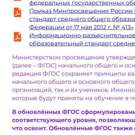
федеральных государственных обр
Приказ Минпросвещения России №7
стандарт среднего общего образо
Федерации от 17 мая 2012 г. № 413»
Информационно-разъяснительное 
образовательный стандарт средне
Министерством просвещения утвержде
(далее – ФГОС) начального общего и ос
редакция ФГОС сохраняет принципы ва
начального общего и основного общего 
организаций, так и их учеников. Именно
которые будут приняты на обучение в п
В обновлённых ФГОС сформулированы
соответствующего уровня, позволяющи
что освоит. Обновлённые ФГОС также