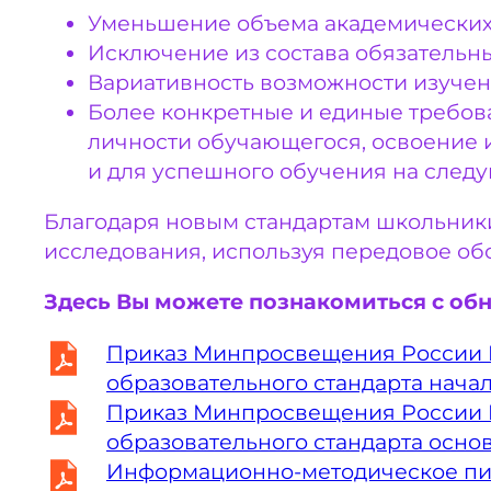
Уменьшение объема академических 
Исключение из состава обязательны
Вариативность возможности изучени
Более конкретные и единые требов
личности обучающегося, освоение и
и для успешного обучения на следу
Благодаря новым стандартам школьники
исследования, используя передовое об
Здесь Вы можете познакомиться с об
Приказ Минпросвещения России №2
образовательного стандарта нача
Приказ Минпросвещения России №2
образовательного стандарта осно
Информационно-методическое пись