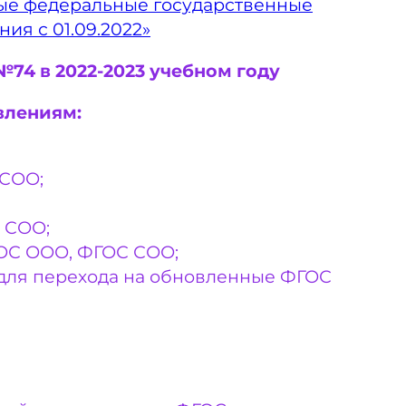
ные федеральные государственные
ия с 01.09.2022»
4 в 2022-2023 учебном году
влениям:
 СОО;
 СОО;
ГОС ООО, ФГОС СОО;
для перехода на обновленные ФГОС