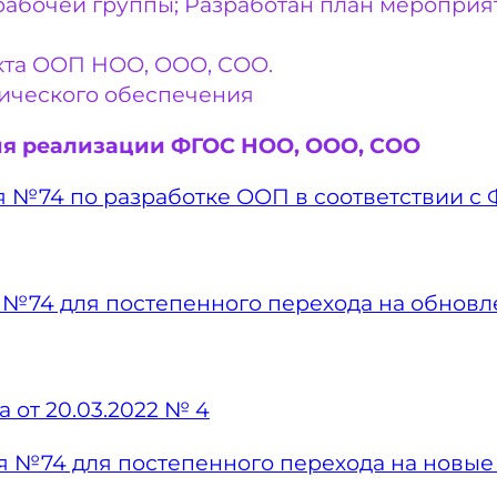
рабочей группы; Разработан план мероприя
екта ООП НОО, ООО, СОО.
ического обеспечения
ния реализации ФГОС НОО, ООО, СОО
я №74 по разработке ООП в соответствии с
я №74 для постепенного перехода на обно
 от 20.03.2022 № 4
ия №74 для постепенного перехода на нов