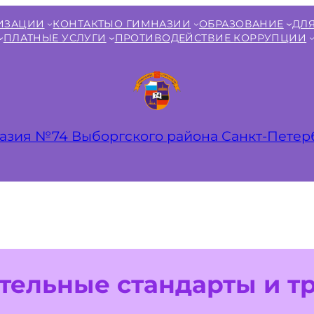
НИЗАЦИИ
КОНТАКТЫ
О ГИМНАЗИИ
ОБРАЗОВАНИЕ
ДЛЯ
ПЛАТНЫЕ УСЛУГИ
ПРОТИВОДЕЙСТВИЕ КОРРУПЦИИ
азия №74 Выборгского района Санкт‑Петер
тельные стандарты и т