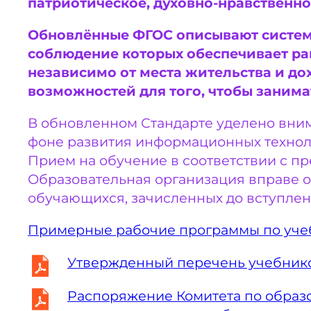
патриотическое, духовно-нравственное
Обновлённые ФГОС описывают систем
соблюдение которых обеспечивает ра
независимо от места жительства и д
возможностей для того, чтобы занима
В обновленном Стандарте уделено вним
фоне развития информационных технол
Прием на обучение в соответствии с пр
Образовательная организация вправе 
обучающихся, зачисленных до вступлени
Примерные рабочие программы по уч
Утвержденный перечень учебнико
Распоряжение Комитета по образо