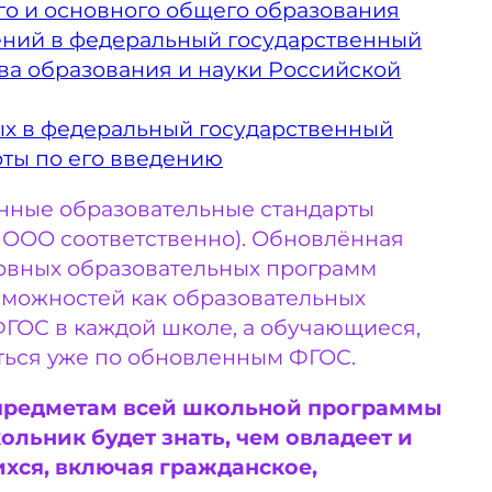
го и основного общего образования
нений в федеральный государственный
ва образования и науки Российской
х в федеральный государственный
оты по его введению
нные образовательные стандарты
и ООО соответственно). Обновлённая
овных образовательных программ
озможностей как образовательных
 ФГОС в каждой школе, а обучающиеся,
иться уже по обновленным ФГОС.
предметам всей школьной программы
льник будет знать, чем овладеет и
хся, включая гражданское,