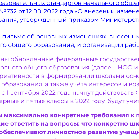
азовательных стандартов начального обще
32 от 12.08. 2022 года «О внесении изме
вания, утвержденный приказом Министерст
письмо об основных изменениях, внесенны
го общего образования, и организации раб
ны обновленные федеральные государстве
новного общего образования (далее – НОО 
риативности в формировании школами осн
образования, а также учёта интересов и в
 с 1 сентября 2022 года начнут действовать
ервые и пятые классы в 2022 году, будут уч
 максимально конкретные требования к 
е ответить на вопросы: что конкретно шко
 обеспечивают личностное развитие учащи