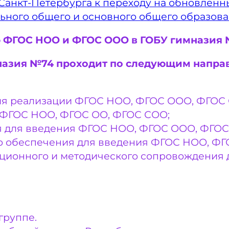
 Санкт-Петербурга к переходу на обновлен
ного общего и основного общего образован
ФГОС НОО и ФГОС ООО в ГОБУ гимназия №7
назия №74 проходит по следующим напра
ия реализации ФГОС НОО, ФГОС ООО, ФГОС
 ФГОС НОО, ФГОС ОО, ФГОС СОО;
я для введения ФГОС НОО, ФГОС ООО, ФГОС
го обеспечения для введения ФГОС НОО, Ф
ционного и методического сопровождения 
группе.