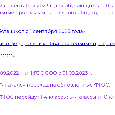
 1 сентября 2023 г. для обучающихся 1-11 
ьные программы начального общего, основ
оте школ с 1 сентября 2023 года»
сы о федеральных образовательных програм
 ООО»
2022 г. и ФГОС СОО с 01.09.2023 г.
 РФ начался переход на обновленные ФГОС.
ГОС перейдут 1-4 классы; 5-7 классы и 10 кл
: