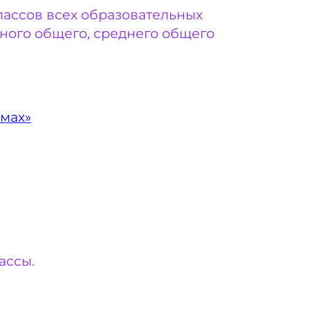
классов всех образовательных
ного общего, среднего общего
мах»
ассы.