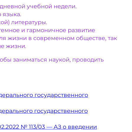
дневной учебной недели.
 языка.
ой) литературы.
темное и гармоничное развитие
ля жизни в современном обществе, так
ие жизни.
обы заниматься наукой, проводить
дерального государственного
дерального государственного
.2022 № 113/03 — АЗ о введении