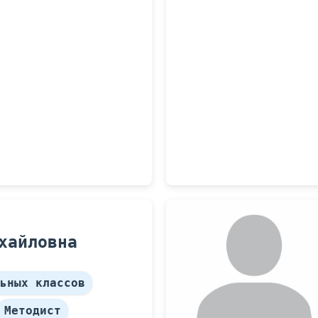
хайловна
ьных классов
Методист