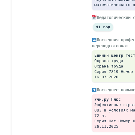
математического 
Педагогический 
41 год
Последняя профес
переподготовка:
Единый центр тес
Охрана труда
Охрана труда
Серия 7819 Номер
16.07.2020
Последнее повыш
Учи.ру Плюс
Эффективные страт
ОВЗ в условиях м
72 ч.
Серия Нет Номер 
26.11.2025