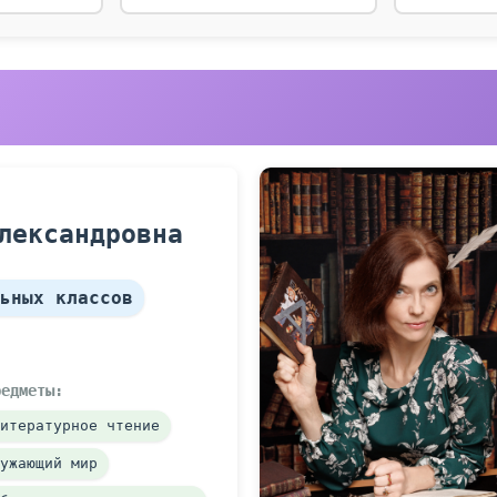
лександровна
ьных классов
редметы:
итературное чтение
ужающий мир