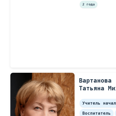
2 годa
Вартанова
Татьяна Ми
Учитель начал
Воспитатель