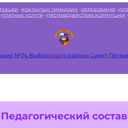
НИЗАЦИИ
КОНТАКТЫ
О ГИМНАЗИИ
ОБРАЗОВАНИЕ
ДЛЯ
ПЛАТНЫЕ УСЛУГИ
ПРОТИВОДЕЙСТВИЕ КОРРУПЦИИ
азия №74 Выборгского района Санкт‑Петер
Педагогический состав