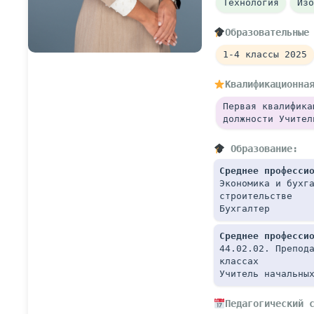
Технология
Изо
Образовательные
1-4 классы 2025
Квалификационна
Первая квалифика
должности Учител
 Образование:
Среднее професси
Экономика и бухга
строительстве
Бухгалтер
Среднее професси
44.02.02. Препода
классах
Учитель начальны
Педагогический 