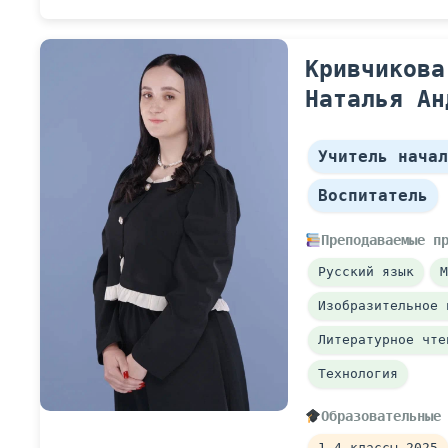
Кривчикова
Наталья Ан
Учитель начал
Воспитатель
Преподаваемые п
Русский язык
М
Изобразительное 
Литературное чте
Технология
Образовательные
1-4 классы 2025