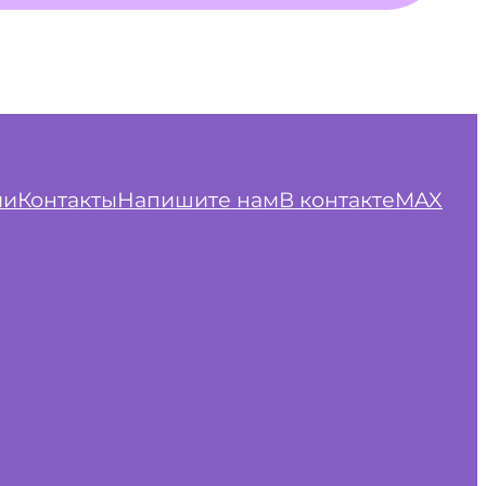
ии
Контакты
Напишите нам
В контакте
MAX