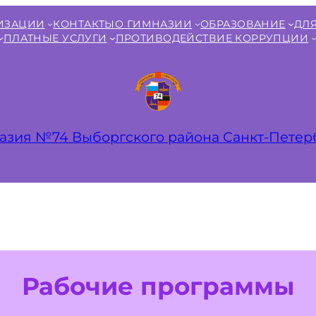
НИЗАЦИИ
КОНТАКТЫ
О ГИМНАЗИИ
ОБРАЗОВАНИЕ
ДЛЯ
ПЛАТНЫЕ УСЛУГИ
ПРОТИВОДЕЙСТВИЕ КОРРУПЦИИ
азия №74 Выборгского района Санкт‑Петер
Рабочие программы