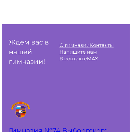
Ждем вас в
О гимназии
Контакты
нашей
Напишите нам
В контакте
MAX
гимназии!
Гимназия №74 Выборгского