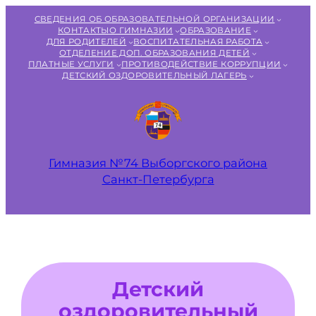
Перейти
СВЕДЕНИЯ ОБ ОБРАЗОВАТЕЛЬНОЙ ОРГАНИЗАЦИИ
к
КОНТАКТЫ
О ГИМНАЗИИ
ОБРАЗОВАНИЕ
ДЛЯ РОДИТЕЛЕЙ
ВОСПИТАТЕЛЬНАЯ РАБОТА
содержимому
ОТДЕЛЕНИЕ ДОП. ОБРАЗОВАНИЯ ДЕТЕЙ
ПЛАТНЫЕ УСЛУГИ
ПРОТИВОДЕЙСТВИЕ КОРРУПЦИИ
ДЕТСКИЙ ОЗДОРОВИТЕЛЬНЫЙ ЛАГЕРЬ
Гимназия №74 Выборгского района
Санкт‑Петербурга
Детский
оздоровительный