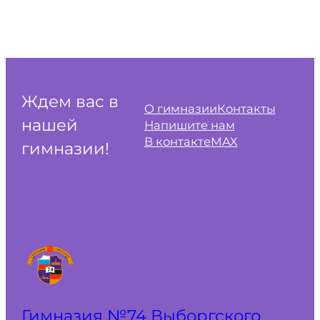
Ждем вас в
О гимназии
Контакты
нашей
Напишите нам
В контакте
MAX
гимназии!
Гимназия №74 Выборгского