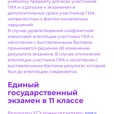
учебному предмету для всех участников
ГИА и о допуске к экзаменам в
дополнительные сроки участников ГИА,
непричастных к фактам выявленных
нарушений.
В случае удовлетворения конфликтной
комиссией апелляции участника ГИА о
несогласии с выставленными баллами
принимается решение об изменении
результата экзамена. В случае отклонения
апелляции участника ГИА о несогласии с
выставленными баллами результат, который
был до апелляции, сохраняется.
Единый
государственный
экзамен в 11 классе
Результаты ЕГЭ можно посмотреть
здесь