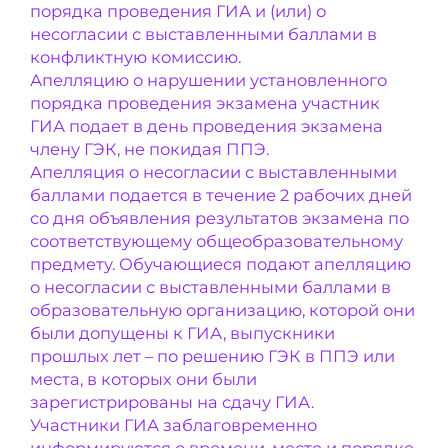
порядка проведения ГИА и (или) о
несогласии с выставленными баллами в
конфликтную комиссию.
Апелляцию о нарушении установленного
порядка проведения экзамена участник
ГИА подает в день проведения экзамена
члену ГЭК, не покидая ППЭ.
Апелляция о несогласии с выставленными
баллами подается в течение 2 рабочих дней
со дня объявления результатов экзамена по
соответствующему общеобразовательному
предмету. Обучающиеся подают апелляцию
о несогласии с выставленными баллами в
образовательную организацию, которой они
были допущены к ГИА, выпускники
прошлых лет – по решению ГЭК в ППЭ или
места, в которых они были
зарегистрированы на сдачу ГИА.
Участники ГИА заблаговременно
информируются о времени, месте и порядке