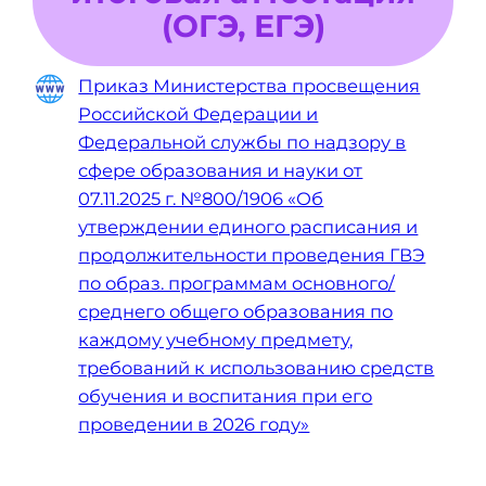
(ОГЭ, ЕГЭ)
Приказ Министерства просвещения
Российской Федерации и
Федеральной службы по надзору в
сфере образования и науки от
07.11.2025 г. №800/1906 «Об
утверждении единого расписания и
продолжительности проведения ГВЭ
по образ. программам основного/
среднего общего образования по
каждому учебному предмету,
требований к использованию средств
обучения и воспитания при его
проведении в 2026 году»