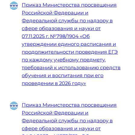
Приказ Министерства просвещения
Российской Федерации и
Федеральной службы по надзору в
сфере образования и науки от
07.11.2025 г. №798/1904 «Об
утверждении единого расписания и
продолжительности проведения ЕГЭ
по каждому учебному предмету,
требований к использованию средств
обучения и воспитания при его
проведении в 2026 году»
Приказ Министерства просвещения
Российской Федерации и
Федеральной службы по надзору в
сфере образования и науки от