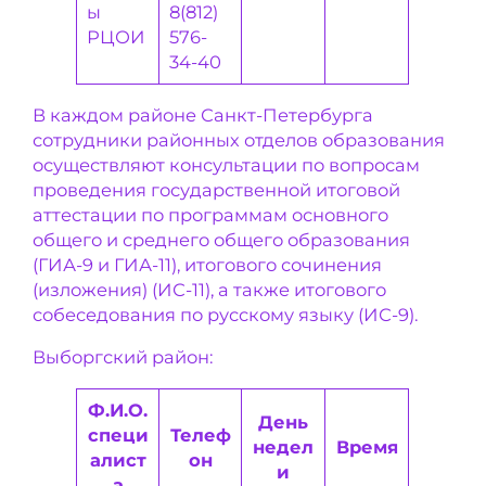
ы
8(812)
РЦОИ
576-
34-40
В каждом районе Санкт-Петербурга
сотрудники районных отделов образования
осуществляют консультации по вопросам
проведения государственной итоговой
аттестации по программам основного
общего и среднего общего образования
(ГИА-9 и ГИА-11), итогового сочинения
(изложения) (ИС-11), а также итогового
собеседования по русскому языку (ИС-9).
Выборгский район:
Ф.И.О.
День
специ
Телеф
недел
Время
алист
он
и
а