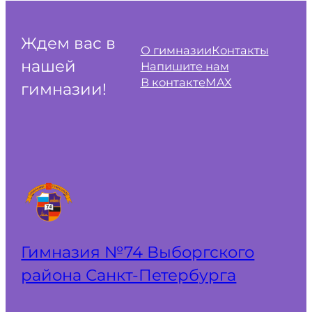
Ждем вас в
О гимназии
Контакты
нашей
Напишите нам
В контакте
MAX
гимназии!
Гимназия №74 Выборгского
района Санкт‑Петербурга