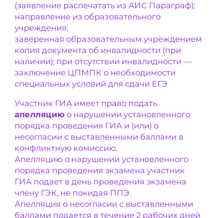
(заявление распечатать из АИС Параграф);
направление из образовательного
учреждения;
заверенная образовательным учреждением
копия документа об инвалидности (при
наличии); при отсутствии инвалидности —
заключение ЦПМПК о необходимости
специальных условий для сдачи ЕГЭ
Участник ГИА имеет право подать
апелляцию
о нарушении установленного
порядка проведения ГИА и (или) о
несогласии с выставленными баллами в
конфликтную комиссию.
Апелляцию о нарушении установленного
порядка проведения экзамена участник
ГИА подает в день проведения экзамена
члену ГЭК, не покидая ППЭ.
Апелляция о несогласии с выставленными
баллами подается в течение 2 рабочих дней