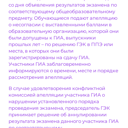
со дня объявления результатов экзамена по
соответствующему общеобразовательному
предмету. Обучающиеся подают апелляцию
о несогласии с выставленными баллами в
образовательную организацию, которой они
были допущены к ГИА, выпускники
прошлых лет – по решению ГЭК в ППЭ или
места, в которых они были
зарегистрированы на сдачу ГИА.
Участники ГИА заблаговременно
информируются о времени, месте и порядке
рассмотрения апелляций.
В случае удовлетворения конфликтной
комиссией апелляции участника ГИА о
нарушении установленного порядка
проведения экзамена, председатель ГЭК
принимает решение об аннулировании
результата экзамена данного участника ГИА
по соответствующему