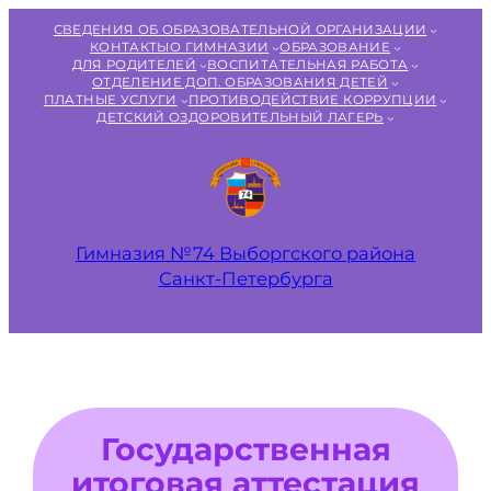
Перейти
СВЕДЕНИЯ ОБ ОБРАЗОВАТЕЛЬНОЙ ОРГАНИЗАЦИИ
к
КОНТАКТЫ
О ГИМНАЗИИ
ОБРАЗОВАНИЕ
ДЛЯ РОДИТЕЛЕЙ
ВОСПИТАТЕЛЬНАЯ РАБОТА
содержимому
ОТДЕЛЕНИЕ ДОП. ОБРАЗОВАНИЯ ДЕТЕЙ
ПЛАТНЫЕ УСЛУГИ
ПРОТИВОДЕЙСТВИЕ КОРРУПЦИИ
ДЕТСКИЙ ОЗДОРОВИТЕЛЬНЫЙ ЛАГЕРЬ
Гимназия №74 Выборгского района
Санкт‑Петербурга
Государственная
итоговая аттестация