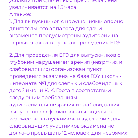
условий при сдаче ГИА. Время экзамена
увеличивается на 1,5 часа
А также:
1. Для выпускников с нарушениями опорно-
двигательного аппарата для сдачи
экзаменов предусмотрены аудитории на
первых этажах в пунктах проведения ЕГЭ.
2. Для проведения ЕГЭ для выпускников с
глубоким нарушением зрения (незрячих и
слабовидящих) организован пункт
проведения экзамена на базе ГОУ школы-
интерната №1 для слепых и слабовидящих
детей имени К. К. Грота в соответствии
следующим требованиям:
аудитории для незрячих и слабовидящих
выпускников сформированы отдельно;
количество выпускников в аудитории для
слабовидящих участников экзамена не
должно превышать 12 человек, для незрячих